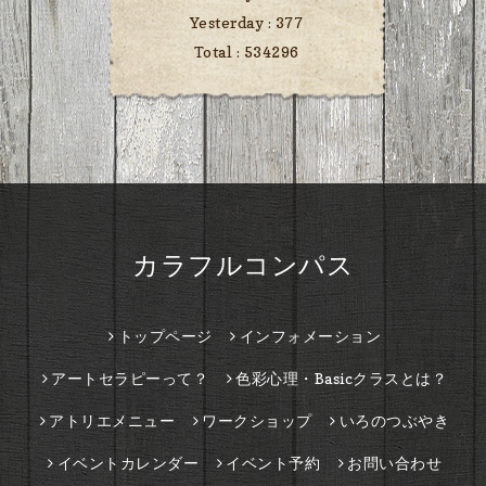
Yesterday :
377
Total :
534296
カラフルコンパス
トップページ
インフォメーション
アートセラピーって？
色彩心理・Basicクラスとは？
アトリエメニュー
ワークショップ
いろのつぶやき
イベントカレンダー
イベント予約
お問い合わせ