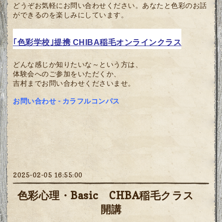
どうぞお気軽にお問い合わせください。あなたと色彩のお話
ができるのを楽しみにしています。
｢色彩学校｣提携 CHIBA稲毛オンラインクラス
どんな感じか知りたいな～という方は、
体験会へのご参加をいただくか、
吉村までお問い合わせくださいませ。
お問い合わせ - カラフルコンパス
2025-02-05 16:55:00
色彩心理・Basic CHBA稲毛クラス
開講