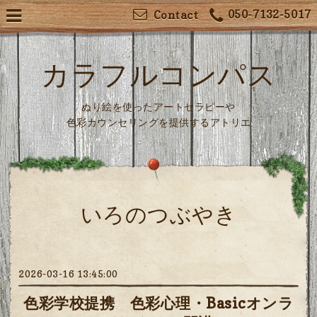
050-7132-5017
Contact
カラフルコンパス
ぬり絵を使ったアートセラピーや
色彩カウンセリングを提供するアトリエ
いろのつぶやき
2026-03-16 13:45:00
色彩学校提携 色彩心理・Basicオンラ