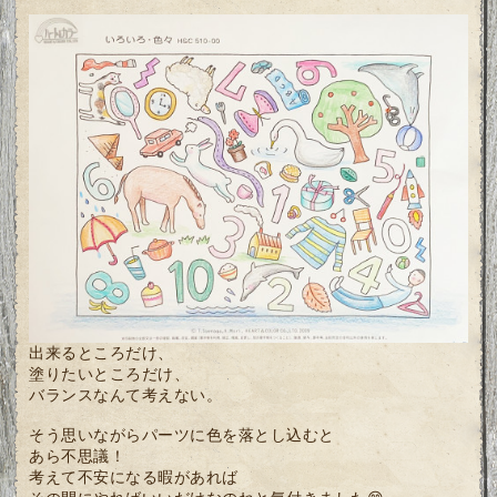
出来るところだけ、
塗りたいところだけ、
バランスなんて考えない。
そう思いながらパーツに色を落とし込むと
あら不思議！
考えて不安になる暇があれば