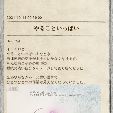
2021-10-11 09:39:00
やることいっぱい
Heartの話
イロイロと
やることいっぱい！なとき
自律神経の交換が上手くいかなくなります。
そんな時こそ心の整理😊
睡眠の浅い自分をイメージしてぬり絵でセラピー
全部やらなきゃ！と思い過ぎて
ひとつひとつの作業が見えなくなっていました。