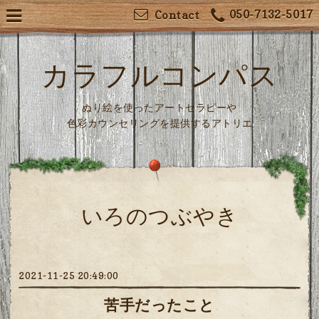
050-7132-5017
Contact
カラフルコンパス
ぬり絵を使ったアートセラピーや
色彩カウンセリングを提供するアトリエ
いろのつぶやき
2021-11-25 20:49:00
苦手だったこと