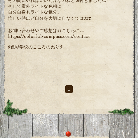
その間にやればいいだけなのねと気付きました😊
そして案外ライトな色相に
自分自身もライトな気分。
忙しい時ほど自分を大切にしなくてはね❣️
お問い合わせやご感想は↓↓こちらに↓↓
https://colorful-compass.com/contact
♯色彩学校のこころのぬりえ
1