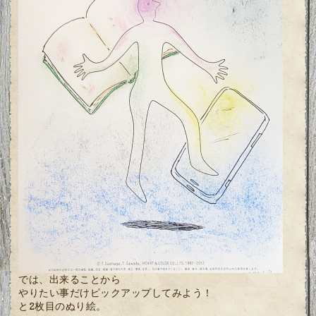
では、出来ることから
やりたい事だけピックアップしてみよう！
と2枚目のぬり絵。