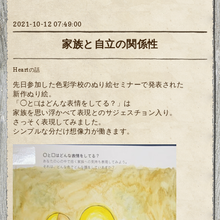
2021-10-12 07:49:00
家族と自立の関係性
Heartの話
先日参加した色彩学校のぬり絵セミナーで発表された
新作ぬり絵。
「◯と⬜︎はどんな表情をしてる？」は
家族を思い浮かべて表現とのサジェスチョン入り。
さっそく表現してみました。
シンプルな分だけ想像力が働きます。