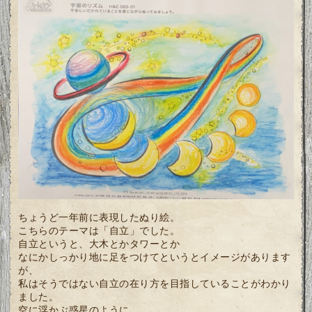
ちょうど一年前に表現したぬり絵。
こちらのテーマは「自立」でした。
自立というと、大木とかタワーとか
なにかしっかり地に足をつけてというとイメージがあります
が、
私はそうではない自立の在り方を目指していることがわかり
ました。
空に浮かぶ惑星のように、