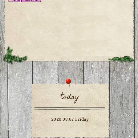
today
2026.08.07 Friday