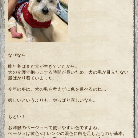
なぜなら
昨年冬はまだ犬が生きていたから。
犬の介護で抱っこする時間が長いため、犬の毛が目立たない
服ばかり着ていました。
今年の冬は、犬の毛を考えずに色を選べるのね…
嬉しいというよりも、やっぱり寂しいなあ。
もとい！！
お洋服のベージュって使いやすい色ですよね。
ベージュは黄色×オレンジの混色に白を足したものが基本。