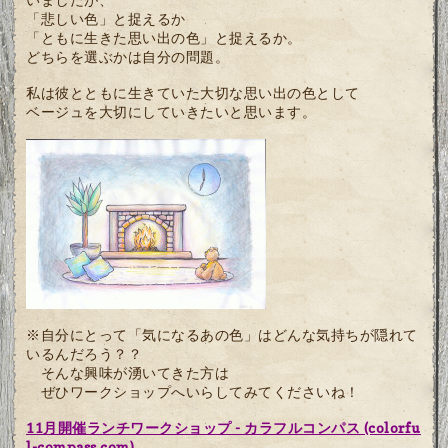
「悲しい色」と捉えるか
「ともに生きた思い出の色」と捉えるか。
どちらを選ぶかは自分の問題。
私は彼とともに生きていた大切な思い出の色として
ベージュを大切にしていきたいと思います。
※自分にとって「気になるあの色」はどんな気持ちが隠れて
いるんだろう？？
そんな興味が湧いてきた方は
ぜひワークショップへいらしてみてくださいね！
11月開催ランチワークショップ - カラフルコンパス (colorfu
l-compass.com)