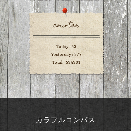
counter
Today :
43
Yesterday :
377
Total :
534301
カラフルコンパス