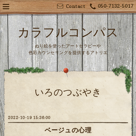
050-7132-5017
Contact
カラフルコンパス
ぬり絵を使ったアートセラピーや
色彩カウンセリングを提供するアトリエ
いろのつぶやき
2022-10-19 15:36:00
ベージュの心理