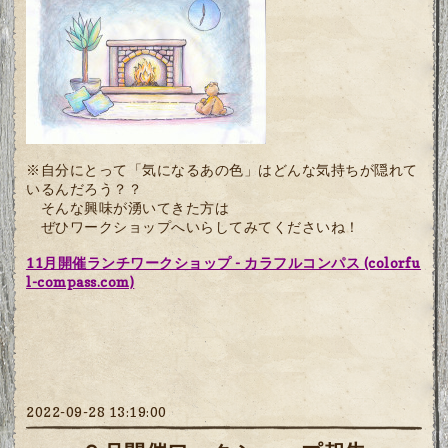
※自分にとって「気になるあの色」はどんな気持ちが隠れて
いるんだろう？？
そんな興味が湧いてきた方は
ぜひワークショップへいらしてみてくださいね！
11月開催ランチワークショップ - カラフルコンパス (colorfu
l-compass.com)
2022-09-28 13:19:00