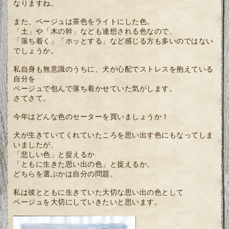
なりますね。
また、ベージュは茶色をライトにした色。
「土」や「木の幹」なども連想される色なので、
「落ち着く」「ホッとする」など感じる方も多いのではない
でしょうか。
私自身も無意識のうちに、犬が心配でストレスを抱えている
自分を
ベージュで包んで落ち着かせていた気がします。
さてさて。
今年はどんな色のセーターを買いましょうか！
犬が生きていてくれていたころを思い出す色にもなってしま
いましたが、
「悲しい色」と捉えるか
「ともに生きた思い出の色」と捉えるか。
どちらを選ぶかは自分の問題。
私は彼とともに生きていた大切な思い出の色として
ベージュを大切にしていきたいと思います。