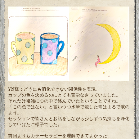
YN様；どうにも消化できない関係性を表現。
カップの色を決めるのにとても苦労なさっていました。
それだけ複雑に心の中で絡んでいたということですね。
「この色ではない」と言いつつ水筆で流した青はまるで涙の
よう。
セッションで皆さんとお話をしながら少しずつ気持ちを浄化
していけたご様子でした。
前回よりもカラーセラピーを理解できてよかった、