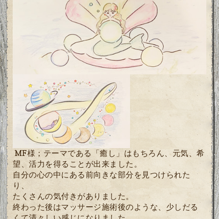
MF様；テーマである「癒し」はもちろん、元気、希
望、活力を得ることが出来ました。
自分の心の中にある前向きな部分を見つけられた
り、
たくさんの気付きがありました。
終わった後はマッサージ施術後のような、少しだる
くて清々しい感じになりました。