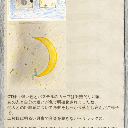
CT様；強い色とパステルのカップは対照的な印象。
あの人と自分の違いが色で明確化されましたね。
他人との距離感について考察をしっかり落とし込んだご様子
で、
二枚目は明るい月夜で音楽を聴きながらリラックス。