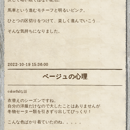
馬車という進むモチーフと明るいピンク。
ひとつの区切りをつけて、楽しく進んでいこう…
そんな気持ちになりました。
2022-10-19 15:36:00
ベージュの心理
colorfulな話
衣替えのシーズンですね。
自分の洋服だけなので大したことはありませんが
冬物セーター類を引きずり出してびっくり！
こんな色ばかり着ていたのね。。。。。