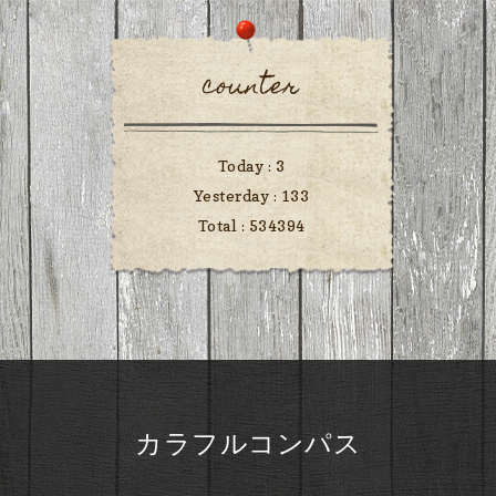
counter
Today :
3
Yesterday :
133
Total :
534394
カラフルコンパス