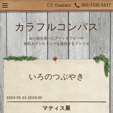
050-7132-5017
Contact
カラフルコンパス
ぬり絵を使ったアートセラピーや
色彩カウンセリングを提供するアトリエ
いろのつぶやき
2023-05-25 18:02:00
マティス展