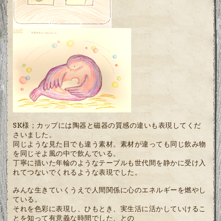
SK様；カップには陶器と磁器の質感の違いも表現してくだ
さいました。
同じような見た目でも違う素材。素材が違っても同じ飲み物
を同じそよ風の中で飲んでいる。
丁寧に描いた年輪のようなテーブルも世代間を静かに受け入
れてつないでくれるような表現でした。
みんな生きていくうえで人間関係に心のエネルギーを燃やし
ている。
それを色彩に表現し、ひもとき、実生活に活かしていけるこ
とを知って有意義な時間でした、
との