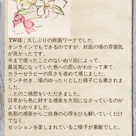
YW様；久しぶりの対面ワークでした。
オンラインでもできるのですが、対面の場の雰囲気
が良かったです。
今まで使ったことのないぬり絵によって、
最近気になっていた色への思いがわかって来て、
カラーセラピーの良さを改めて感じました。
ランチ付き、場のゆったりとした様子にも癒されま
した。
…とのご感想をいただきました。
日常から色に対する感覚を大切になさっているのが
よくわかりました。
色彩の感覚からご自身の心理をひも解いていくだけ
でなく、
セッションを楽しまれているご様子が素敵でした。