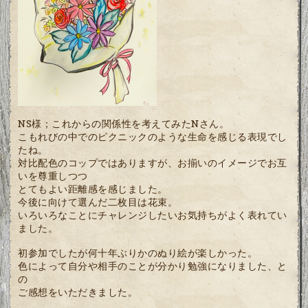
NS様；これからの関係性を考えてみたNさん。
こもれびの中でのピクニックのような生命を感じる表現でし
たね。
対比配色のコップではありますが、お揃いのイメージでお互
いを尊重しつつ
とてもよい距離感を感じました。
今後に向けて選んだ二枚目は花束。
いろいろなことにチャレンジしたいお気持ちがよく表れてい
ました。
初参加でしたが何十年ぶりかのぬり絵が楽しかった。
色によって自分や相手のことが分かり勉強になりました、と
の
ご感想をいただきました。