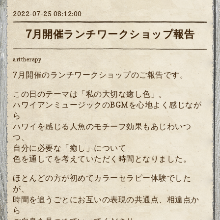
2022-07-25 08:12:00
7月開催ランチワークショップ報告
arttherapy
7月開催のランチワークショップのご報告です。
この日のテーマは「私の大切な癒し色」。
ハワイアンミュージックのBGMを心地よく感じなが
ら
ハワイを感じる人魚のモチーフ効果もあじわいつ
つ、
自分に必要な「癒し」について
色を通してを考えていただく時間となりました。
ほとんどの方が初めてカラーセラピー体験でした
が、
時間を追うごとにお互いの表現の共通点、相違点か
ら