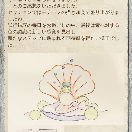
…とのご感想をいただきました。
セッションではモチーフの描き加えで盛り上がりま
したね。
試行錯誤の毎日をお過ごしの中、最後は紫へ対する
色の認識に新しい感覚を見出し
新たなステップに進まれる期待感を得たご様子でし
た。