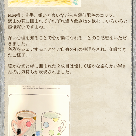
MM様；苦手、嫌いと言いながらも類似配色のコップ。
沢山の花に囲まれてそれぞれ違う飲み物を飲む …いろいろと
感慨深いですよね。
深い心理を知ることで心が楽になれる、とのご感想をいただ
きました。
色彩をシェアすることでご自身の心の整理をされ、俯瞰でき
たご様子。
暖かな光と緑に囲まれた２枚目は優しく暖かな柔らかいMさ
んのお気持ちが表現されました。