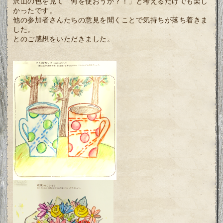
沢山の色を見て「何を使おうか？！」と考えるだけでも楽し
かったです。
他の参加者さんたちの意見を聞くことで気持ちが落ち着きま
した。
とのご感想をいただきました。