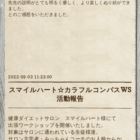
先生の説明がとても明るく優しく、より楽しくぬり絵ができ
ました。
とのご感想をいただきました。
2022-09-03 11:22:00
スマイルハート☆カラフルコンパスWS
活動報告
健康ダイエットサロン スマイルハート様にて
出張ワークショップを開催いたしました。
対象はサロンに通われている生徒様達。
サロン主宰者・みっちゃんコーチのお人柄からか、