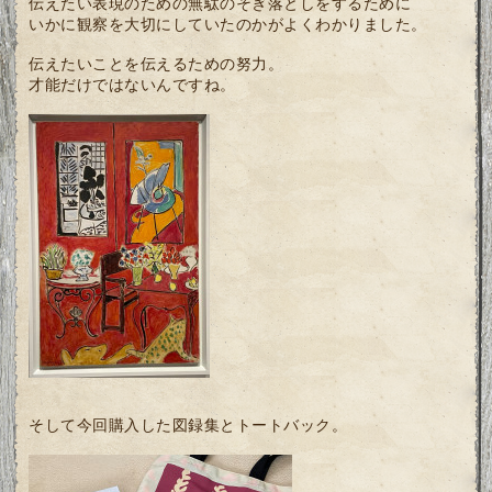
伝えたい表現のための無駄のそぎ落としをするために
いかに観察を大切にしていたのかがよくわかりました。
伝えたいことを伝えるための努力。
才能だけではないんですね。
そして今回購入した図録集とトートバック。